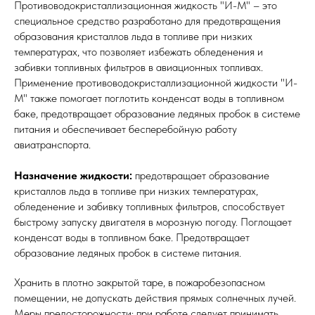
Противоводокристаллизационная жидкость "И-М" – это
специальное средство разработано для предотвращения
образования кристаллов льда в топливе при низких
температурах, что позволяет избежать обледенения и
забивки топливных фильтров в авиационных топливах.
Применение противоводокристаллизационной жидкости "И-
М" также помогает поглотить конденсат воды в топливном
баке, предотвращает образование ледяных пробок в системе
питания и обеспечивает бесперебойную работу
авиатранспорта.
Назначение жидкости:
предотвращает образование
кристаллов льда в топливе при низких температурах,
обледенение и забивку топливных фильтров, способствует
быстрому запуску двигателя в морозную погоду. Поглощает
конденсат воды в топливном баке. Предотвращает
образование ледяных пробок в системе питания.
Хранить в плотно закрытой таре, в пожаробезопасном
помещении, не допускать действия прямых солнечных лучей.
Меры предосторожности: при работе следует принимать