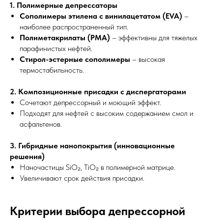
1. Полимерные депрессаторы
Сополимеры этилена с винилацетатом (EVA)
–
наиболее распространенный тип.
Полиметакрилаты (PMA)
– эффективны для тяжелых
парафинистых нефтей.
Стирол-эстерные сополимеры
– высокая
термостабильность.
2. Композиционные присадки с диспергаторами
Сочетают депрессорный и моющий эффект.
Подходят для нефтей с высоким содержанием смол и
асфальтенов.
3. Гибридные нанопокрытия (инновационные
решения)
Наночастицы SiO₂, TiO₂ в полимерной матрице.
Увеличивают срок действия присадки.
Критерии выбора депрессорной