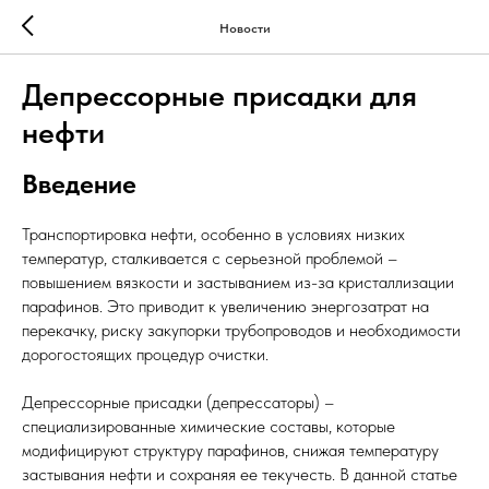
Новости
Депрессорные присадки для
нефти
Введение
Транспортировка нефти, особенно в условиях низких
температур, сталкивается с серьезной проблемой –
повышением вязкости и застыванием из-за кристаллизации
парафинов. Это приводит к увеличению энергозатрат на
перекачку, риску закупорки трубопроводов и необходимости
дорогостоящих процедур очистки.
Депрессорные присадки (депрессаторы) –
специализированные химические составы, которые
модифицируют структуру парафинов, снижая температуру
застывания нефти и сохраняя ее текучесть. В данной статье