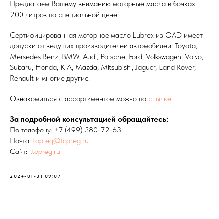
Предлагаем Вашему вниманию моторные масла в бочках
200 литров по специальной цене
Сертифицированная моторное масло Lubrex из ОАЭ имеет
допуски от ведущих производителей автомобилей: Toyota,
Mersedes Benz, BMW, Audi, Porsche, Ford, Volkswagen, Volvo,
Subaru, Honda, KIA, Mazda, Mitsubishi, Jaguar, Land Rover,
Renault и многие другие.
Ознакомиться с ассортиментом можно по
ссылке
.
За подробной консультацией обращайтесь:
По телефону:
+7 (499) 380-72-63
Почта:
topreg@topreg.ru
Сайт:
i.topreg.ru
2024-01-31 09:07